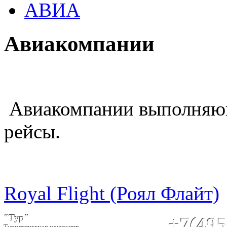
АВИА
Авиакомпании
Авиакомпании выполняющ
рейсы.
Royal Flight (Роял Флайт)
"Тур"
+7(495